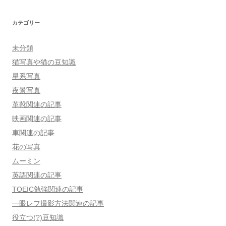
カテゴリー
未分類
猫写真や猫の豆知識
星系写真
夜景写真
革靴関連の記事
映画関連の記事
車関連の記事
花の写真
ムーミン
英語関連の記事
TOEIC勉強関連の記事
一眼レフ撮影方法関連の記事
役立つ(?)豆知識