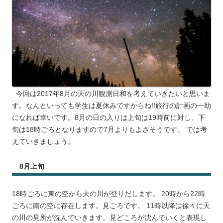
今回は2017年8月の天の川観測日和を考えていきたいと思いま
す。なんといっても学生は夏休みですからね!!旅行の計画の一助
になれば幸いです。8月の日の入りは上旬は19時前に対し、下
旬は18時ごろとなりますので7月よりもよさそうです。 では考
えていきましょう。
8月上旬
18時ごろに東の空から天の川が登りだします。 20時から22時
ごろに南の空に存在します。見ごろです。 11時以降は徐々に天
の川の見所が沈んでいきます。見どころが沈んでいくと表現し