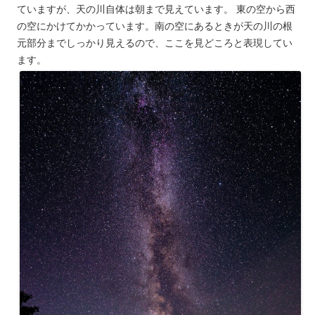
ていますが、天の川自体は朝まで見えています。 東の空から西
の空にかけてかかっています。南の空にあるときが天の川の根
元部分までしっかり見えるので、ここを見どころと表現してい
ます。