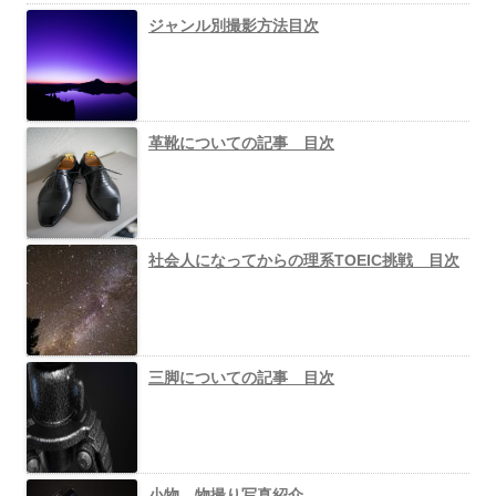
ジャンル別撮影方法目次
革靴についての記事 目次
社会人になってからの理系TOEIC挑戦 目次
三脚についての記事 目次
小物 物撮り写真紹介