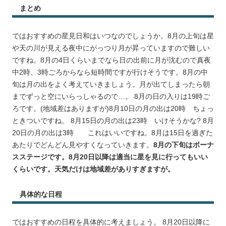
まとめ
ではおすすめの星見日和はいつなのでしょうか。8月の上旬は星
や天の川が見える夜中にがっつり月が昇っていますので難しい
ですね。8月の4日くらいまでなら日の出前に月が沈むので真夜
中2時、3時ごろからなら短時間ですが行けそうです。8月の中
旬は月の出をよく考えていきましょう。月が出てしまったら朝
までずっと空にいらっしゃるので…。 8月の日の入りは19時ご
ろです。(地域差はありますが)8月10日の月の出は20時 ちょっ
ときついですね。 8月15日の月の出は23時 いけそうかな? 8月
20日の月の出は3時 これはいいですね。8月は15日を過ぎた
あたりでどんどん見やすくなっていきます。
8月の下旬はボーナ
スステージです。8月20日以降は適当に星を見に行ってもいい
くらいです。天気だけは地域差がありすぎますが。
具体的な日程
ではおすすめの日程を具体的に考えましょう。 8月20日以降に