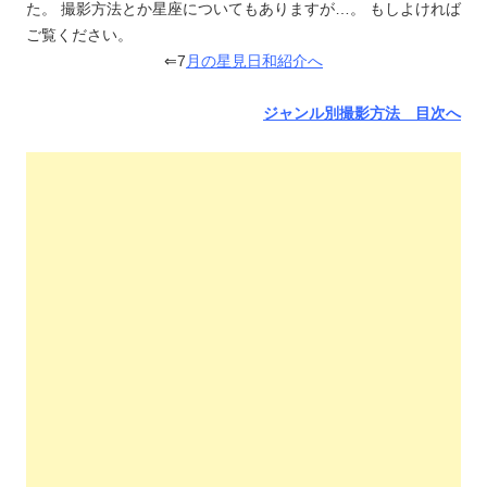
た。 撮影方法とか星座についてもありますが…。 もしよければ
ご覧ください。
⇐7
月の星見日和紹介へ
ジャンル別撮影方法 目次へ