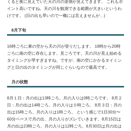
くると夜に見えていた天の川の逆側が見えてきます。 これもポ
イント高いですね。天の川を観測できる範囲が大きいというわ
けです。 (日の出も早いので一概には言えませんが…)
8月下旬
16時ごろに東の空から天の川が登りだします。 18時から20時
ごろに南の空に存在します。見ごろです。天の川が見え始める
タイミングが早すぎますね。ですが、南の空にかかるタイミン
グと日の出のタイミングが同じぐらいなので最高です。
月の状態
8月１日：月の出は13時ごろ。月の入りは0時ごろです。 8月２
日：月の出は14時ごろ。月の入りは０時ごろ。 8月３日：月の
出は15時ごろ。月の入りは1時ごろ。 という感じで1日30分〜
60分ペースで月の出、月の入りがズレていきます。8月15日は
月の出は23時ごろ。月の入りは12時ごろ。8月30日は月の出は