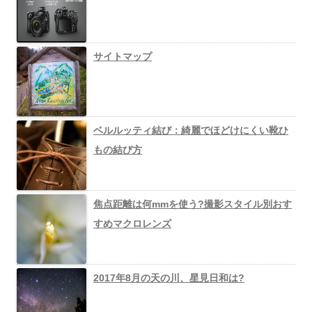
サイトマップ
ベルルッティ結び：綺麗でほどけにくい靴ひ
もの結び方
焦点距離は何mmを使う?撮影スタイル別おす
すめマクロレンズ
2017年8月の天の川、星見日和は?