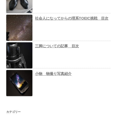
社会人になってからの理系TOEIC挑戦 目次
三脚についての記事 目次
小物 物撮り写真紹介
カテゴリー