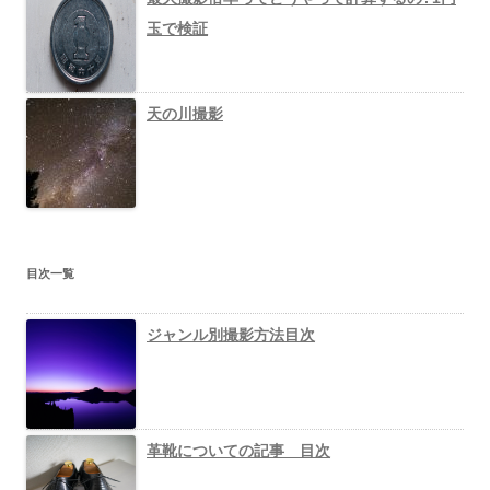
玉で検証
天の川撮影
目次一覧
ジャンル別撮影方法目次
革靴についての記事 目次