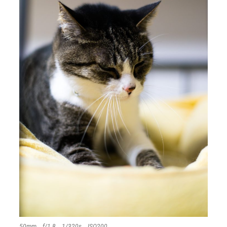
50mm f/1.8 1/320s ISO200