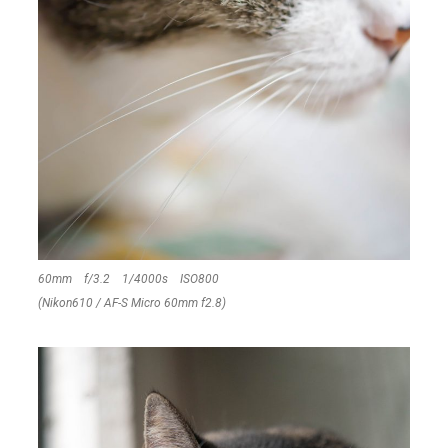
60mm f/3.2 1/4000s ISO800
(Nikon610 / AF-S Micro 60mm f2.8)