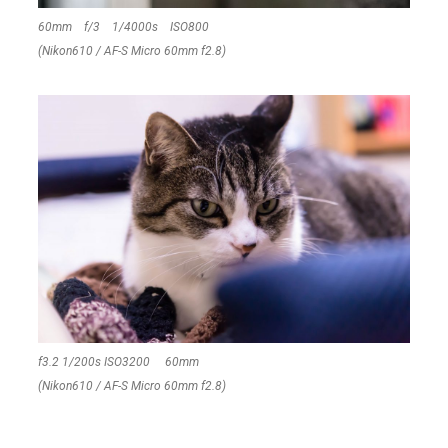
60mm f/3 1/4000s ISO800
(Nikon610 / AF-S Micro 60mm f2.8)
f3.2 1/200s ISO3200 60mm
(Nikon610 / AF-S Micro 60mm f2.8)