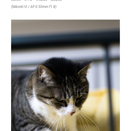
(Nikon610 / AF-S 50mm f1.8)