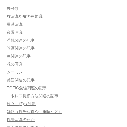
未分類
猫写真や猫の豆知識
星系写真
夜景写真
革靴関連の記事
映画関連の記事
車関連の記事
花の写真
ムーミン
英語関連の記事
TOEIC勉強関連の記事
一眼レフ撮影方法関連の記事
役立つ(?)豆知識
雑記（観光写真や、趣味など）
風景写真の紹介