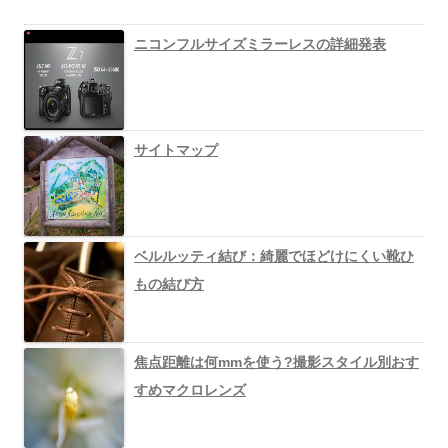
ニコンフルサイズミラーレスの詳細発表
サイトマップ
ベルルッティ結び：綺麗でほどけにくい靴ひ
もの結び方
焦点距離は何mmを使う?撮影スタイル別おす
すめマクロレンズ