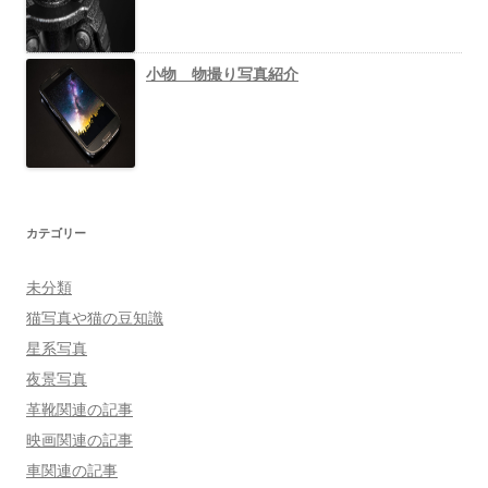
小物 物撮り写真紹介
カテゴリー
未分類
猫写真や猫の豆知識
星系写真
夜景写真
革靴関連の記事
映画関連の記事
車関連の記事