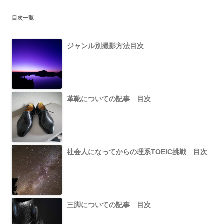
目次一覧
ジャンル別撮影方法目次
革靴についての記事 目次
社会人になってからの理系TOEIC挑戦 目次
三脚についての記事 目次