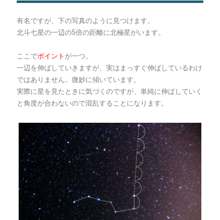
有名ですが、下の写真のように見つけます。
北斗七星の一辺の5倍の距離に北極星がいます。
ここで
ポイント
が一つ。
一辺を伸ばしていきますが、実はまっすぐ伸ばしているわけ
ではありません。微妙に傾いています。
実際に星を見たときに気づくのですが、単純に伸ばしていく
と角度が合わないので混乱することになります。