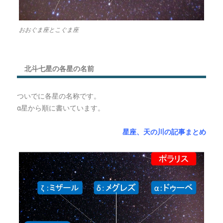
おおぐま座とこぐま座
北斗七星の各星の名前
ついでに各星の名称です。
α星から順に書いています。
星座、天の川の記事まとめ