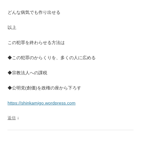
どんな病気でも作り出せる
以上
この犯罪を終わらせる方法は
◆この犯罪のからくりを、多くの人に広める
◆宗教法人への課税
◆公明党(創価)を政権の座から下ろす
https://shinkamigo.wordpress.com
↓
返信