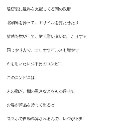
秘密裏に世界を支配してる闇の政府
北朝鮮を操って、ミサイルを打たせたり
雑菌を増やして、耐え難い臭いにしたりする
同じやり方で、コロナウイルスも増やす
AIを用いたレジ不要のコンビニ
このコンビニは
人の動き、棚の重さなどをAIが調べて
お客が商品を持って出ると
スマホで自動精算されるんで、レジが不要