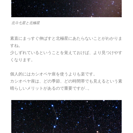
北斗七星と北極星
素直にまっすぐ伸ばすと北極星にあたらないことがわかりま
すね。
少しずれているということを覚えておけば、より見つけやす
くなります。
個人的にはカシオペヤ座を使うよりも楽です。
カシオペヤ座は、どの季節、どの時間帯でも見えるという素
晴らしいメリットがあるので重要ですが…。