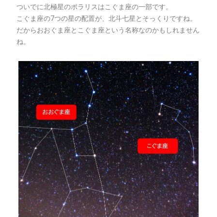
ついでに北極星のポラリスはこぐま座の一部です。
こぐま座の7つの星の配置が、北斗七星とそっくりですね。
だからおおぐま座とこぐま座という名称なのかもしれません
ね。