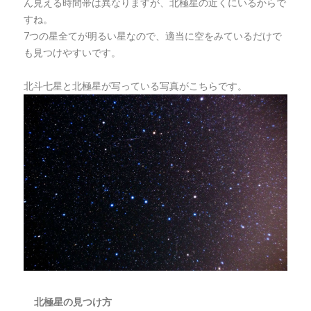
ん見える時間帯は異なりますが、北極星の近くにいるからで
すね。
7つの星全てが明るい星なので、適当に空をみているだけで
も見つけやすいです。
北斗七星と北極星が写っている写真がこちらです。
北極星の見つけ方