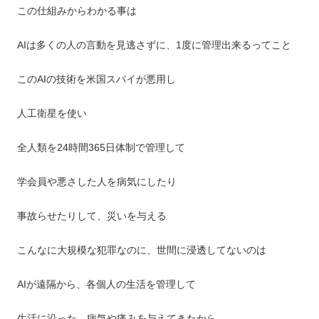
この仕組みからわかる事は
AIは多くの人の言動を見逃さずに、1度に管理出来るってこと
このAIの技術を米国スパイが悪用し
人工衛星を使い
全人類を24時間365日体制で管理して
学会員や悪さした人を病気にしたり
事故らせたりして、災いを与える
こんなに大規模な犯罪なのに、世間に浸透してないのは
AIが遠隔から、各個人の生活を管理して
生活に沿った、病気や痛みを与えてきたから