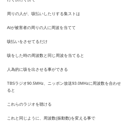
周りの人が、咳払いしたりする集ストは
AIが被害者の周りの人に周波を当てて
咳払いをさせてるだけ
咳をした時の周波数と同じ周波を当てると
人為的に咳を出させる事ができる
TBSラジオ90.5MHz、ニッポン放送93.0MHzに周波数を合わせ
ると
これらのラジオを聴ける
これと同じように、周波数(振動数)を変える事で