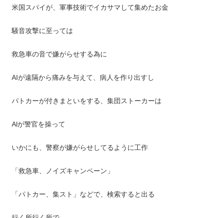
米国スパイが、軍事技術でイカサマして集めたお金
騒音攻撃に至っては
救急車の音で嫌がらせする為に
AIが遠隔から痛みを与えて、病人を作り出すし
パトカーが付きまといをする、集団ストーカーは
Alが警官を操って
いかにも、警察が嫌がらせしてるように工作
「救急車、ノイズキャンペーン」
「パトカー、集スト」などで、検索すると出る
行く所行く所で