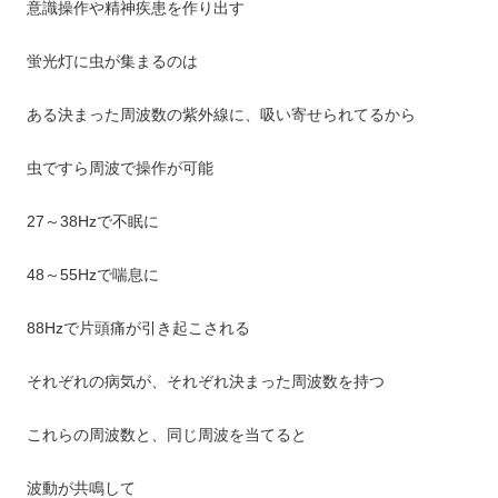
意識操作や精神疾患を作り出す
蛍光灯に虫が集まるのは
ある決まった周波数の紫外線に、吸い寄せられてるから
虫ですら周波で操作が可能
27～38Hzで不眠に
48～55Hzで喘息に
88Hzで片頭痛が引き起こされる
それぞれの病気が、それぞれ決まった周波数を持つ
これらの周波数と、同じ周波を当てると
波動が共鳴して