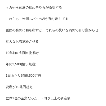
ケガやら家庭の揉め事やらが激増する
これらも、米国スパイのAIが作り出してる
創価の務めに精を出すと、それらの災いを弱めて有り難がらせ
莫大なお布施をさせる
10年前の創価の財務が
年間2,500億円(無税)
1日あたり6億8,500万円
資産が10兆円超え
世界1位の企業だった、トヨタ以上の資産額