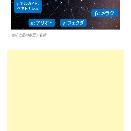
北斗七星の各星の名称