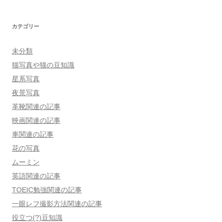
カテゴリー
未分類
猫写真や猫の豆知識
星系写真
夜景写真
革靴関連の記事
映画関連の記事
車関連の記事
花の写真
ムーミン
英語関連の記事
TOEIC勉強関連の記事
一眼レフ撮影方法関連の記事
役立つ(?)豆知識