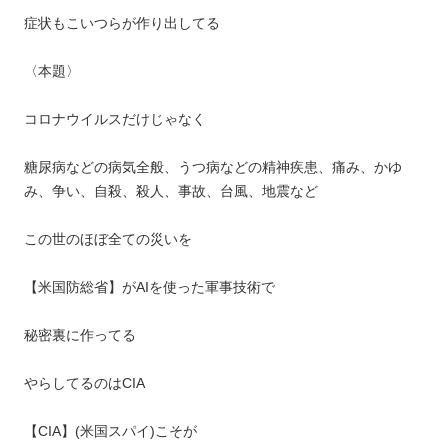
症状もこいつらが作り出してる
〈本題〉
コロナウイルスだけじゃなく
糖尿病などの病気全般、うつ病などの精神疾患、痛み、かゆ
み、争い、自殺、殺人、事故、台風、地震など
この世のほぼ全ての災いを
【米国防総省】がAIを使った軍事技術で
秘密裏に作ってる
やらしてるのはCIA
【CIA】(米国スパイ)こそが