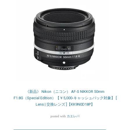
《新品》 Nikon（ニコン） AF-S NIKKOR 50mm
F1.8G（Special Edition）【￥5,000-キャッシュバック対象】 [
Lens | 交換レンズ ]【KK9N0D18P】
posted with
カエレバ