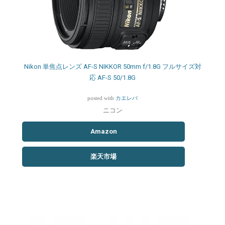
Nikon 単焦点レンズ AF-S NIKKOR 50mm f/1.8G フルサイズ対
応 AF-S 50/1.8G
posted with
カエレバ
ニコン
Amazon
楽天市場