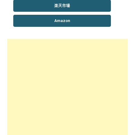
楽天市場
Amazon