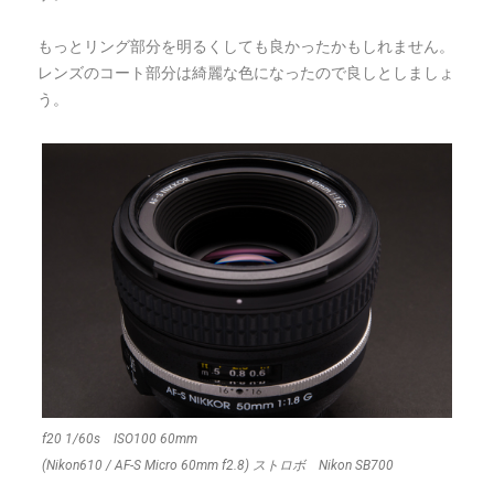
もっとリング部分を明るくしても良かったかもしれません。
レンズのコート部分は綺麗な色になったので良しとしましょ
う。
f20 1/60s ISO100 60mm
(Nikon610 / AF-S Micro 60mm f2.8) ストロボ Nikon SB700