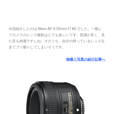
今回紹介したのは Nikon AF-S 50mm f1.8G でした。一眼レ
フカメラのレンズ撮影はとても楽しいです。質感が良く、見
た目も綺麗ですしね。そのうち、自分の持っているレンズを
全てブツ撮りしてしまいそうです。
物撮り写真の紹介記事へ