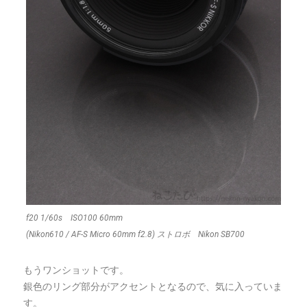
f20 1/60s ISO100 60mm
(Nikon610 / AF-S Micro 60mm f2.8) ストロボ Nikon SB700
もうワンショットです。
銀色のリング部分がアクセントとなるので、気に入っていま
す。