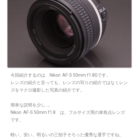
今回紹介するのは Nikon AF-S 50mm f1.8Gです。
レンズの紹介と言っても、レンズの写りの紹介ではなくレン
ズをマクロ撮影した写真の紹介です。
簡単な説明を少し…。
Nikon AF-S 50mm f1.8 は、フルサイズ用の単焦点レンズ
です。
軽い、安い、明るいの三拍子そろった優秀な選手ですね。