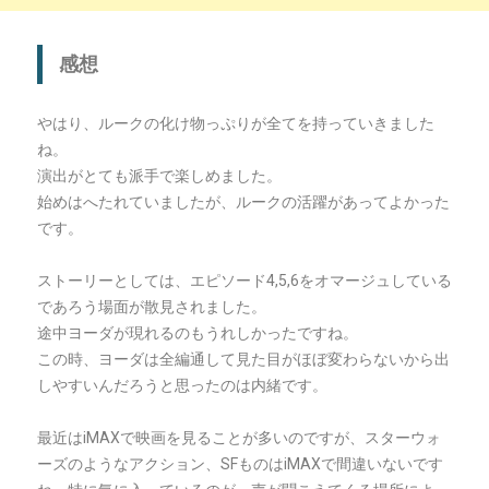
感想
やはり、ルークの化け物っぷりが全てを持っていきました
ね。
演出がとても派手で楽しめました。
始めはへたれていましたが、ルークの活躍があってよかった
です。
ストーリーとしては、エピソード4,5,6をオマージュしている
であろう場面が散見されました。
途中ヨーダが現れるのもうれしかったですね。
この時、ヨーダは全編通して見た目がほぼ変わらないから出
しやすいんだろうと思ったのは内緒です。
最近はiMAXで映画を見ることが多いのですが、スターウォ
ーズのようなアクション、SFものはiMAXで間違いないです