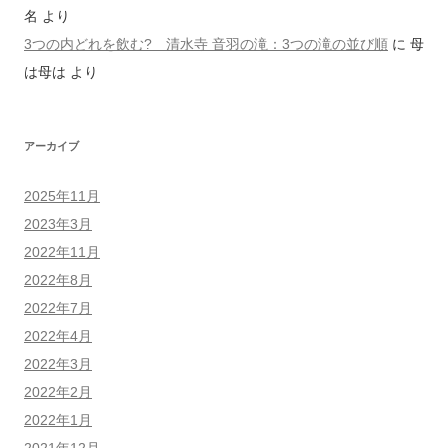
名
より
3つの内どれを飲む? 清水寺 音羽の滝：3つの滝の並び順
に
母
は母は
より
アーカイブ
2025年11月
2023年3月
2022年11月
2022年8月
2022年7月
2022年4月
2022年3月
2022年2月
2022年1月
2021年12月