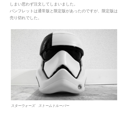
しまい思わず注文してしまいました。
パンフレットは通常版と限定版があったのですが、限定版は
売り切れでした。
スターウォーズ ストームトルーパー