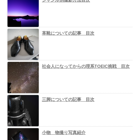
革靴についての記事 目次
社会人になってからの理系TOEIC挑戦 目次
三脚についての記事 目次
小物 物撮り写真紹介