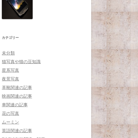
カテゴリー
未分類
猫写真や猫の豆知識
星系写真
夜景写真
革靴関連の記事
映画関連の記事
車関連の記事
花の写真
ムーミン
英語関連の記事