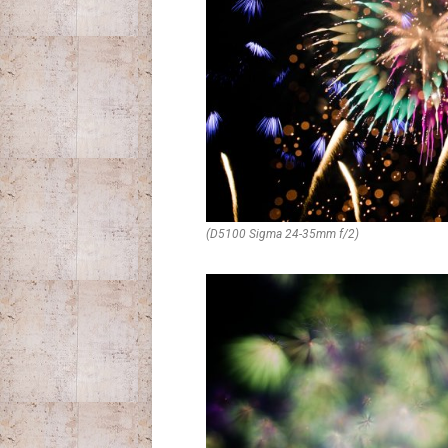
(D5100 Sigma 24-35mm f/2)