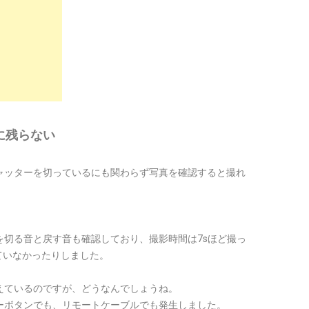
に残らない
ャッターを切っているにも関わらず写真を確認すると撮れ
。
ーを切る音と戻す音も確認しており、撮影時間は7sほど撮っ
っていなかったりしました。
えているのですが、どうなんでしょうね。
ーボタンでも、リモートケーブルでも発生しました。