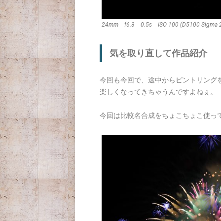
24mm f6.3 0.5s ISO 100 (D5100 Sigma 2
気を取り直して作品紹介
今回も今回で、途中からピントリング
楽しくなってきちゃうんですよねぇ。
今回は比較名合成をちょこちょこ使っ