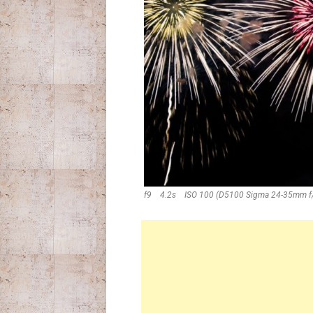
f9 4.2s ISO 100 (D5100 Sigma 24-35mm f