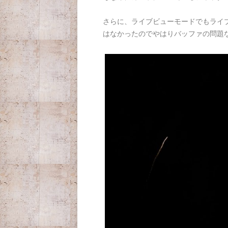
さらに、ライブビューモードでもライブ
はなかったのでやはりバッファの問題