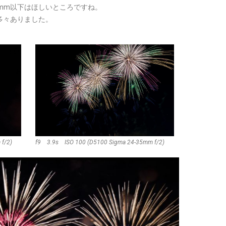
mm以下はほしいところですね。
多々ありました。
f/2)
f9 3.9s ISO 100 (D5100 Sigma 24-35mm f/2)