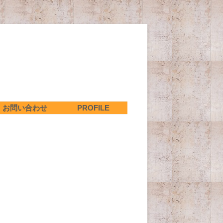
お問い合わせ
PROFILE
陽系
が見
星座、天の川記事のまとめ