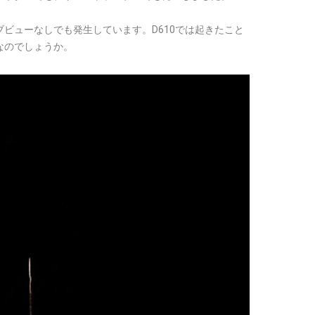
ビューなしでも発生しています。D610では起きたこと
なのでしょうか。