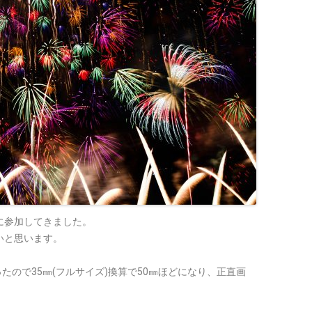
に参加してきました。
いと思います。
だったので35㎜(フルサイズ)換算で50㎜ほどになり、正直画