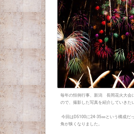
毎年の恒例行事、新潟 長岡花火大会
ので、撮影した写真を紹介していきた
今回はD5100に24-35㎜という構成
角が狭くなりました。