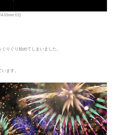
4-35mm f/2)
をぐりぐり始めてしまいました。
ています。