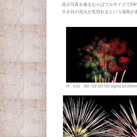
花火写真を撮るならばフルサイズで24
大き目の花火が見切れるという場面が
f9 4.2s ISO 100 (D5100 Sigma 24-35mm 