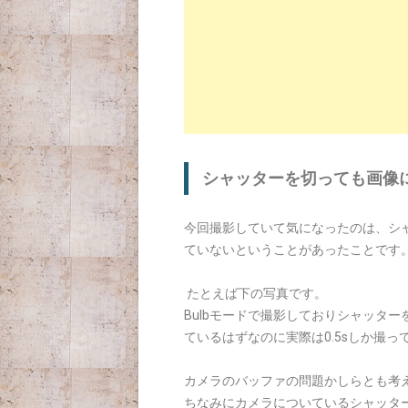
シャッターを切っても画像
今回撮影していて気になったのは、シ
ていないということがあったことです
たとえば下の写真です。
Bulbモードで撮影しておりシャッタ
ているはずなのに実際は0.5sしか撮
カメラのバッファの問題かしらとも考
ちなみにカメラについているシャッタ