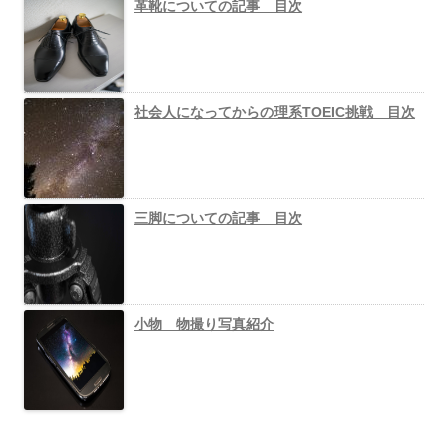
革靴についての記事 目次
社会人になってからの理系TOEIC挑戦 目次
三脚についての記事 目次
小物 物撮り写真紹介