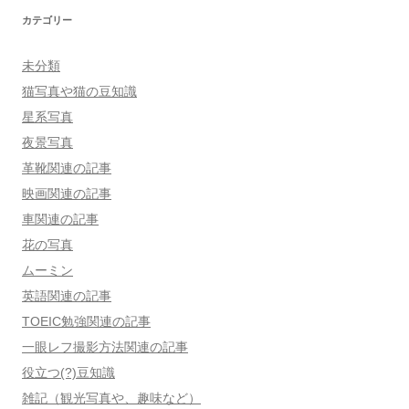
カテゴリー
未分類
猫写真や猫の豆知識
星系写真
夜景写真
革靴関連の記事
映画関連の記事
車関連の記事
花の写真
ムーミン
英語関連の記事
TOEIC勉強関連の記事
一眼レフ撮影方法関連の記事
役立つ(?)豆知識
雑記（観光写真や、趣味など）