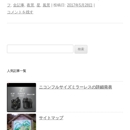
フ
,
全記事
,
夜景
,
星
,
風景
| 投稿日:
2017年5月28日
|
コメントを残す
検
索
:
人気記事一覧
ニコンフルサイズミラーレスの詳細発表
サイトマップ