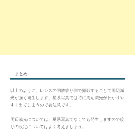
まとめ
以上のように、レンズの開放絞り側で撮影することで周辺減
光が強く発生します。星系写真では特に周辺減光がわかりや
すく出てしまうので要注意です。
周辺減光については、星系写真でなくても発生しますので絞
りの設定についてはよく考えましょう。