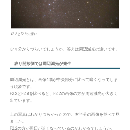
f2.2とf2.8の違い
少々分かりづらいでしょうか。答えは周辺減光の違いです。
絞り開放側では周辺減光が発生
周辺減光とは、画像4隅が中央部分に比べて暗くなってしま
う現象です。
F2.2とF2.8を比べると、F2.2の画像の方が周辺減光が大きく
出ています。
上の写真はわかりづらかったので、右半分の画像を並べて見
ました。
F2.2の方が周辺が暗くなっているのがわかるでしょうか。