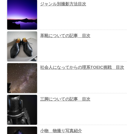
ジャンル別撮影方法目次
革靴についての記事 目次
社会人になってからの理系TOEIC挑戦 目次
三脚についての記事 目次
小物 物撮り写真紹介