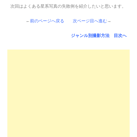
次回はよくある星系写真の失敗例を紹介したいと思います。
←
前のページへ戻る
次ページ目へ進む
→
ジャンル別撮影方法 目次へ