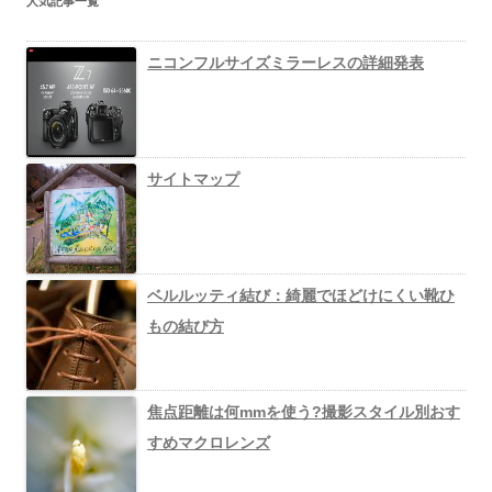
人気記事一覧
ニコンフルサイズミラーレスの詳細発表
サイトマップ
ベルルッティ結び：綺麗でほどけにくい靴ひ
もの結び方
焦点距離は何mmを使う?撮影スタイル別おす
すめマクロレンズ