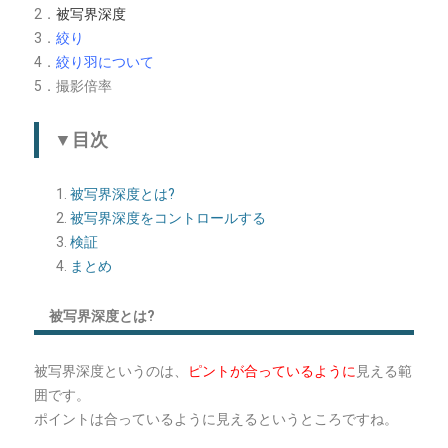
2．
被写界深度
3．
絞り
4．
絞り羽について
5．撮影倍率
▼目次
被写界深度とは?
被写界深度をコントロールする
検証
まとめ
被写界深度とは?
被写界深度というのは、
ピントが合っているように
見える範
囲です。
ポイントは合っているように見えるというところですね。