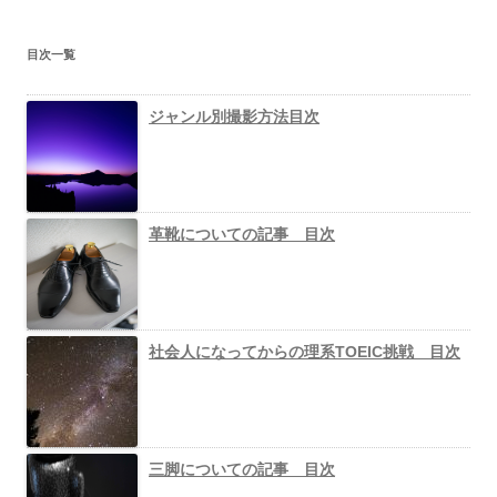
目次一覧
ジャンル別撮影方法目次
革靴についての記事 目次
社会人になってからの理系TOEIC挑戦 目次
三脚についての記事 目次