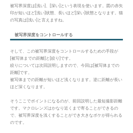
被写界深度は[浅い]、[深い]という表現を使います。図の赤矢
印が短いほど[浅い]状態、長いほど[深い]状態となります。猫
の写真は[浅い]と言えますね。
被写界深度をコントロールする
そして、この被写界深度をコントロールするための手段が
[被写体までの距離]と[絞り]です。
絞りについては次回説明しますので、今回は[被写体までの
距離]です。
被写体までの距離が短いほど浅くなります。逆に距離が長い
ほど深くなります。
そうここでポイントになるのが、前回説明した最短撮影距離
です。マクロレンズはかなり近くまで寄ることができるの
で、被写界深度を浅くすることができ大きなボケが得られる
のです。