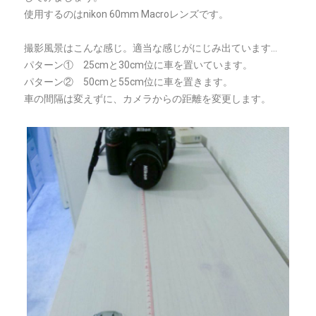
使用するのはnikon 60mm Macroレンズです。
撮影風景はこんな感じ。適当な感じがにじみ出ています…
パターン① 25cmと30cm位に車を置いています。
パターン② 50cmと55cm位に車を置きます。
車の間隔は変えずに、カメラからの距離を変更します。