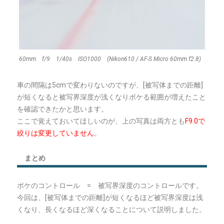
60mm f/9 1/40s ISO1000 (Nikon610 / AF-S Micro 60mm f2.8)
車の間隔は5cmで変わりないのですが、[被写体までの距離]
が短くなると被写界深度が浅くなりボケる範囲が増えたこと
を確認できたかと思います。
ここで覚えておいてほしいのが、上の写真は両方とも
F9.0で
絞りは変更していません
。
まとめ
ボケのコントロール = 被写界深度のコントロールです。
今回は、[被写体までの距離]が短くなるほど被写界深度は浅
くなり、長くなるほど深くなることについて説明しました。