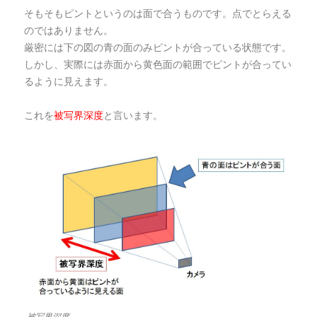
そもそもピントというのは面で合うものです。点でとらえる
のではありません。
厳密には下の図の青の面のみピントが合っている状態です。
しかし、実際には赤面から黄色面の範囲でピントが合ってい
るように見えます。
これを
被写界深度
と言います。