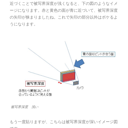
近づくことで被写界深度が浅くなると、下の図のようなイメ
ージになります。赤と黄色の面が青に近づいて、被写界深度
の矢印が狭まりましたね。これで矢印の部分以外はボケるよ
うになります。
被写界深度 浅い
もう一度貼りますが、こちらは被写界深度が深いイメージ図