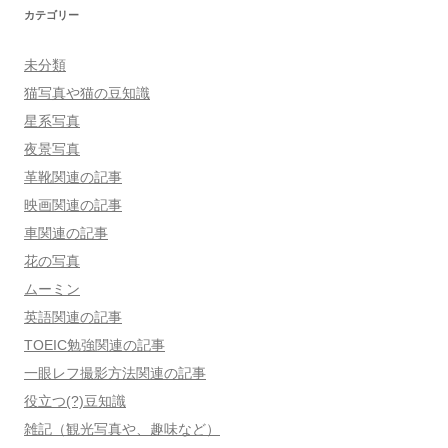
カテゴリー
未分類
猫写真や猫の豆知識
星系写真
夜景写真
革靴関連の記事
映画関連の記事
車関連の記事
花の写真
ムーミン
英語関連の記事
TOEIC勉強関連の記事
一眼レフ撮影方法関連の記事
役立つ(?)豆知識
雑記（観光写真や、趣味など）