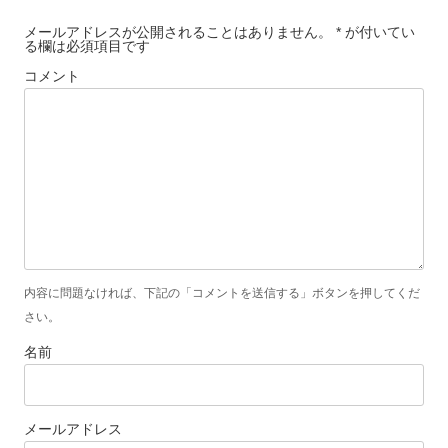
シ
メールアドレスが公開されることはありません。 * が付いてい
る欄は必須項目です
ョ
コメント
ン
内容に問題なければ、下記の「コメントを送信する」ボタンを押してくだ
さい。
名前
メールアドレス