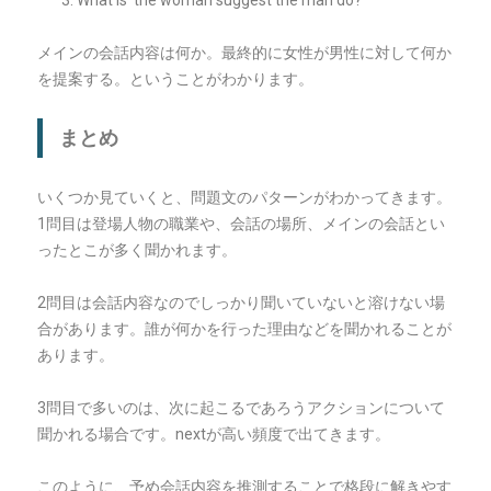
What is the woman suggest the man do?
メインの会話内容は何か。最終的に女性が男性に対して何か
を提案する。ということがわかります。
まとめ
いくつか見ていくと、問題文のパターンがわかってきます。
1問目は登場人物の職業や、会話の場所、メインの会話とい
ったとこが多く聞かれます。
2問目は会話内容なのでしっかり聞いていないと溶けない場
合があります。誰が何かを行った理由などを聞かれることが
あります。
3問目で多いのは、次に起こるであろうアクションについて
聞かれる場合です。nextが高い頻度で出てきます。
このように、予め会話内容を推測することで格段に解きやす