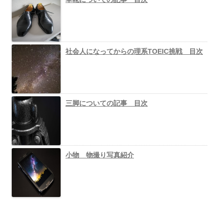
社会人になってからの理系TOEIC挑戦 目次
三脚についての記事 目次
小物 物撮り写真紹介